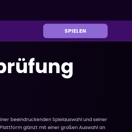
SPIELEN
prüfung
 seiner beeindruckenden Spielauswahl und seiner
 Plattform glänzt mit einer großen Auswahl an