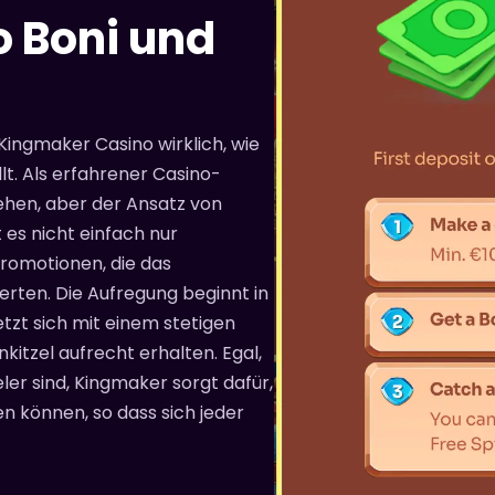
 Boni und
ingmaker Casino wirklich, wie
lt. Als erfahrener Casino-
ehen, aber der Ansatz von
 es nicht einfach nur
romotionen, die das
erten. Die Aufregung beginnt in
tzt sich mit einem stetigen
kitzel aufrecht erhalten. Egal,
eler sind, Kingmaker sorgt dafür,
en können, so dass sich jeder