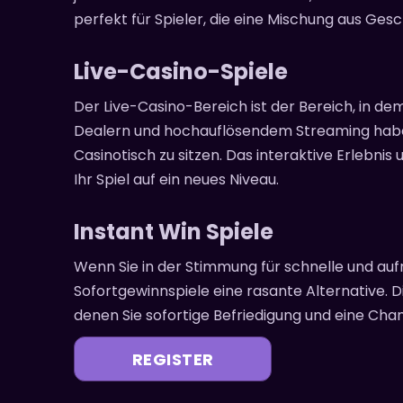
perfekt für Spieler, die eine Mischung aus Ges
Live-Casino-Spiele
Der Live-Casino-Bereich ist der Bereich, in de
Dealern und hochauflösendem Streaming haben
Casinotisch zu sitzen. Das interaktive Erlebnis
Ihr Spiel auf ein neues Niveau.
Instant Win Spiele
Wenn Sie in der Stimmung für schnelle und auf
Sofortgewinnspiele eine rasante Alternative. D
denen Sie sofortige Befriedigung und eine Cha
REGISTER