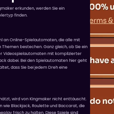
ngmaker erkunden, werden Sie ein
lertyp finden.
 an Online-Spielautomaten, die alle mit
 Themen bestechen. Ganz gleich, ob Sie ein
r Videospielautomaten mit komplizierter
ack dabei. Bei den Spielautomaten hier geht
altet, dass Sie bei jedem Dreh eine
hätzt, wird von Kingmaker nicht enttäuscht.
rn wie Blackjack, Roulette und Baccarat, die
lay frisch zu halten. Diese Spiele sind